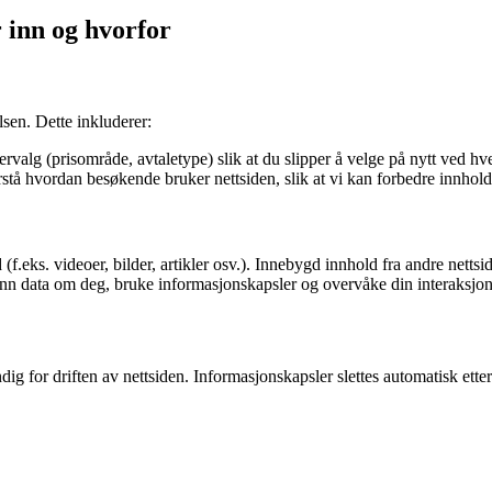
 inn og hvorfor
sen. Dette inkluderer:
ervalg (prisområde, avtaletype) slik at du slipper å velge på nytt ved hv
stå hvordan besøkende bruker nettsiden, slik at vi kan forbedre innhold
(f.eks. videoer, bilder, artikler osv.). Innebygd innhold fra andre ne
 inn data om deg, bruke informasjonskapsler og overvåke din interaksjo
 for driften av nettsiden. Informasjonskapsler slettes automatisk etter 