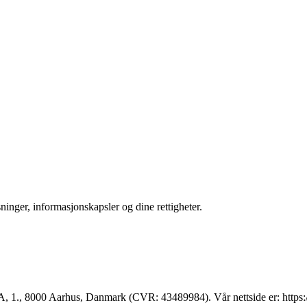
inger, informasjonskapsler og dine rettigheter.
 1., 8000 Aarhus, Danmark (CVR: 43489984). Vår nettside er: https://b