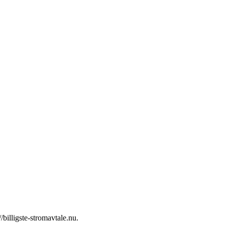
illigste-stromavtale.nu.